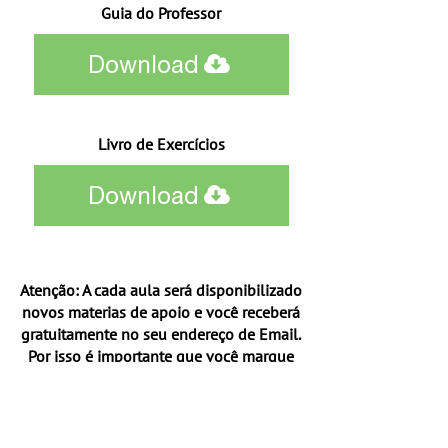
Guia do Professor
Download
Livro de Exercícios
Download
Atenção: A cada aula será disponibilizado
novos materias de apoio e você receberá
gratuitamente no seu endereço de Email.
Por isso é importante que você marque
nossos Email como favorito caso ele caia
na caixa de span!