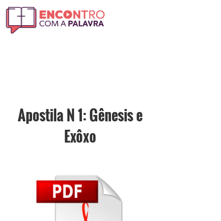
Apostila N 1: Gênesis e
Exôxo