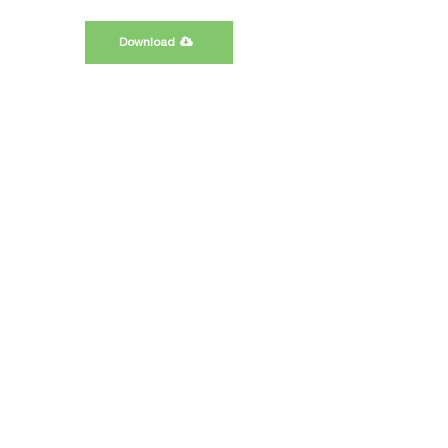
Download
Oséias - Malaquias
Essa é uma série de quatro apostilas
preparadas para aqueles que
acompanharam os programas de estudo