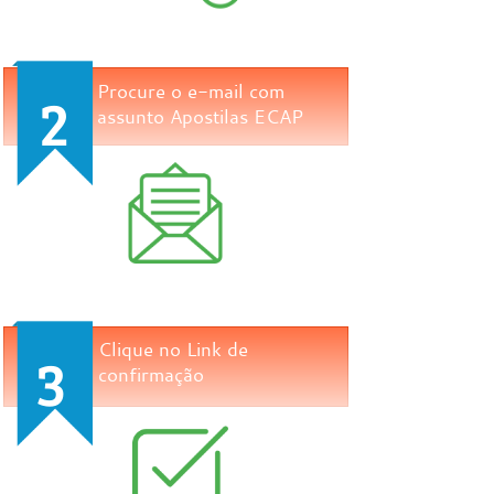
Procure o e-mail com
2
assunto Apostilas ECAP
Clique no Link de
3
confirmação