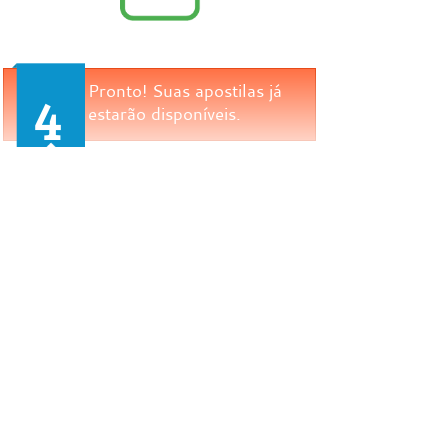
Pronto! Suas apostilas já
4
estarão disponíveis.
Encontro Com a Palavra
Copy Right © 2015 - 2021; Todos os