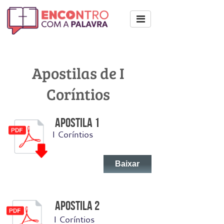
Apostilas de I
Coríntios
Apostila 1
I Coríntios
Baixar
Apostila 2
I Coríntios