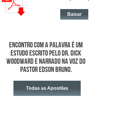
Baixar
Encontro Com a Palavra é um
estudo escrito pelo Dr. Dick
Woodward e narrado na voz do
Pastor Edson Bruno.
Todas as Apostilas